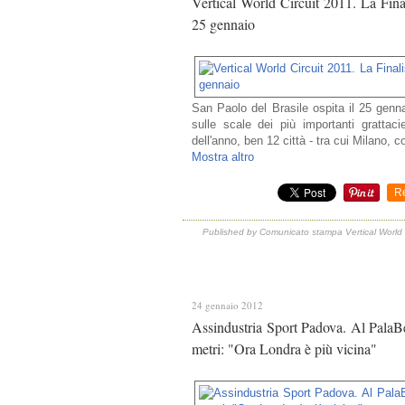
Vertical World Circuit 2011. La Fina
25 gennaio
San Paolo del Brasile ospita il 25 genn
sulle scale dei più importanti grattaci
dell'anno, ben 12 città - tra cui Milano, c
Mostra altro
R
Published by Comunicato stampa Vertical World C
24 gennaio 2012
Assindustria Sport Padova. Al PalaBe
metri: "Ora Londra è più vicina"