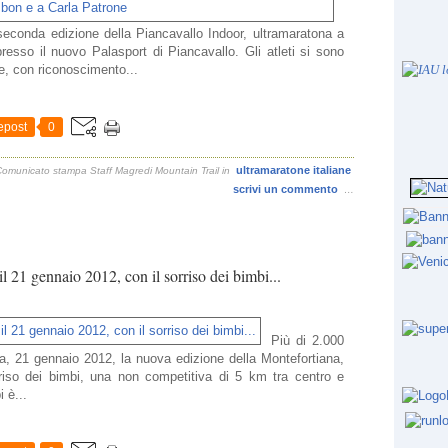
econda edizione della Piancavallo Indoor, ultramaratona a
presso il nuovo Palasport di Piancavallo. Gli atleti si sono
re, con riconoscimento...
epost
0
ultramaratone italiane
Comunicato stampa Staff Magredi Mountain Trail
in
scrivi un commento
…
il 21 gennaio 2012, con il sorriso dei bimbi...
Più di 2.000
, 21 gennaio 2012, la nuova edizione della Montefortiana,
rriso dei bimbi, una non competitiva di 5 km tra centro e
 è...