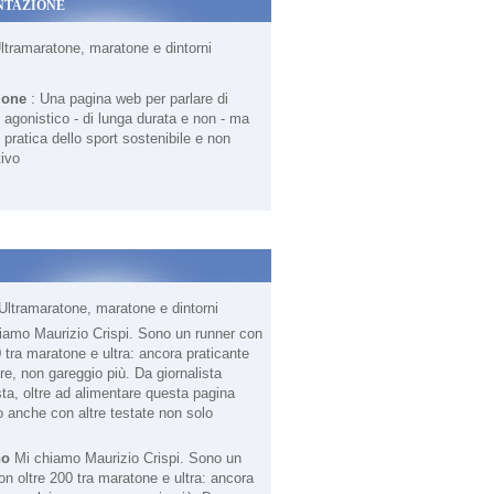
NTAZIONE
Ultramaratone, maratone e dintorni
ione
: Una pagina web per parlare di
agonistico - di lunga durata e non - ma
 pratica dello sport sostenibile e non
ivo
Ultramaratone, maratone e dintorni
no
Mi chiamo Maurizio Crispi. Sono un
on oltre 200 tra maratone e ultra: ancora