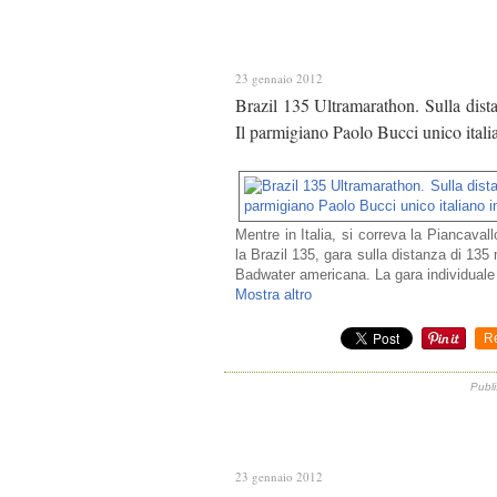
23 gennaio 2012
Brazil 135 Ultramarathon. Sulla dista
Il parmigiano Paolo Bucci unico itali
Mentre in Italia, si correva la Piancavall
la Brazil 135, gara sulla distanza di 13
Badwater americana. La gara individuale
Mostra altro
R
Publi
23 gennaio 2012