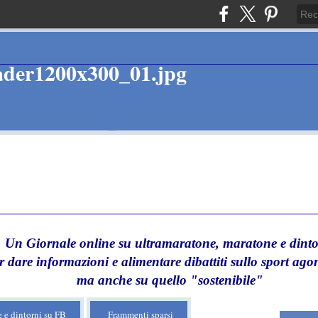
Un Giornale online su ultramaratone, maratone e dinto
r dare informazioni e alimentare dibattiti sullo sport agon
ma anche su quello "sostenibile"
 e dintorni su FB
Frammenti sparsi