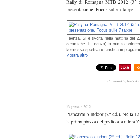
Rally di Romagna MTB 2012 (3^ ed.
presentazione. Focus sulle 7 tappe
Faenza. Si è svolta nella mattina del 2
ceramiche di Faenza) la prima confere
kermesse sportiva e turistica in program
Mostra altro
R
Published by Rally d
23 gennaio 2012
Piancavallo Indoor (2^ ed.). Nella 12 
la prima piazza del podio a Andrea 