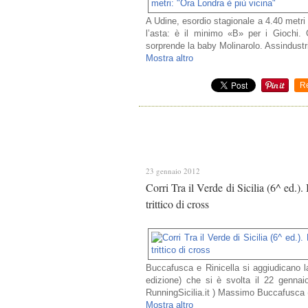
A Udine, esordio stagionale a 4.40 metri 
l’asta: è il minimo «B» per i Giochi.
sorprende la baby Molinarolo. Assindustr
Mostra altro
R
23 gennaio 2012
Corri Tra il Verde di Sicilia (6^ ed.)
trittico di cross
Buccafusca e Rinicella si aggiudicano la 
edizione) che si è svolta il 22 gennai
RunningSicilia.it ) Massimo Buccafusca 
Mostra altro