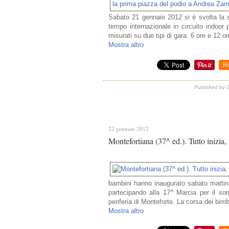
Sabato 21 gennaio 2012 si è svolta la s
tempo internazionale in circuito indoor 
misurati su due tipi di gara: 6 ore e 12 o
Mostra altro
R
Published by 
22 gennaio 2012
Montefortiana (37^ ed.). Tutto inizia, 
bambini hanno inaugurato sabato mattina
partecipando alla 17^ Marcia per il so
periferia di Monteforte. La corsa dei bimbi
Mostra altro