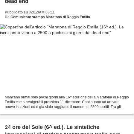
dead end
Pubblicato su 02/12/AM 08:11
Da
Comunicato stampa Maratona di Reggio Emilia
Mancano ormai solo pochi giorni alla 16^ edizione della Maratona di Reggio
Emilia che si svolgerà il prossimo 11 dicembre. Continuano ad arrivare
nuove iscrizioni ed è già stato raggiunto il numero di 2500 iscritti. Tra gli
iscritti, il siciliano Filippo...
24 ore del Sole (6^ ed.). Le sintetiche