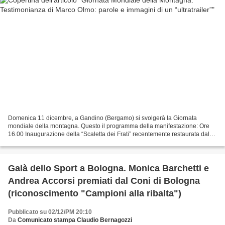
Domenica 11 dicembre, a Gandino (Bergamo) si svolgerà la Giornata
mondiale della montagna. Questo il programma della manifestazione: Ore
16.00 Inaugurazione della “Scaletta dei Frati” recentemente restaurata dal
Gruppo Alpini di Gandino; Intitolazione...
Galà dello Sport a Bologna. Monica Barchetti e
Andrea Accorsi premiati dal Coni di Bologna
(riconoscimento "Campioni alla ribalta")
Pubblicato su 02/12/PM 20:10
Da
Comunicato stampa Claudio Bernagozzi