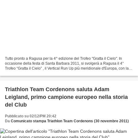
Tutto pronto a Ragusa per la 4^ edizione del Trofeo "Gratta il Cielo". In
occasione della festa di Santa Barbara 2011, si svolgerà a Ragusa il 4°
Trofeo “Gratta il Cielo” , il Vertical Run Up più meridionale d'Europa, con la
scalata tutta d’un fiato del...
Triathlon Team Cordenons saluta Adam
Leigland, primo campione europeo nella storia
del Club
Pubblicato su 02/12/PM 20:42
Da
Comunicato stampa Triathlon Team Cordenons (30 novembre 2011)