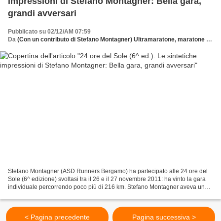
impressioni di Stefano Montagner: Bella gara,
grandi avversari
Pubblicato su 02/12/AM 07:59
Da
(Con un contributo di Stefano Montagner) Ultramaratone, maratone e dintorni
Stefano Montagner (ASD Runners Bergamo) ha partecipato alle 24 ore del
Sole (6^ edizione) svoltasi tra il 26 e il 27 novembre 2011: ha vinto la gara
individuale percorrendo poco più di 216 km. Stefano Montagner aveva un
conto in sospeso con la gara. Vincitore...
< Pagina precedente
Pagina successiva >