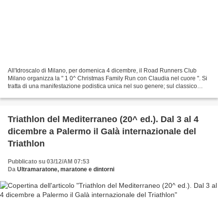
All'Idroscalo di Milano, per domenica 4 dicembre, il Road Runners Club
Milano organizza la " 1 0^ Christmas Family Run con Claudia nel cuore ". Si
tratta di una manifestazione podistica unica nel suo genere; sul classico
anello di 6,2km dell'Idroscalo...
Triathlon del Mediterraneo (20^ ed.). Dal 3 al 4
dicembre a Palermo il Galà internazionale del
Triathlon
Pubblicato su 03/12/AM 07:53
Da
Ultramaratone, maratone e dintorni