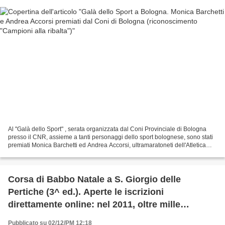
Al "Galà dello Sport" , serata organizzata dal Coni Provinciale di Bologna
presso il CNR, assieme a tanti personaggi dello sport bolognese, sono stati
premiati Monica Barchetti ed Andrea Accorsi, ultramaratoneti dell'Atletica
Calderara Tecnoplast. La...
Corsa di Babbo Natale a S. Giorgio delle
Pertiche (3^ ed.). Aperte le iscrizioni
direttamente online: nel 2011, oltre mille
presenze. E quest'anno? Vedremo...
Pubblicato su 02/12/PM 12:18