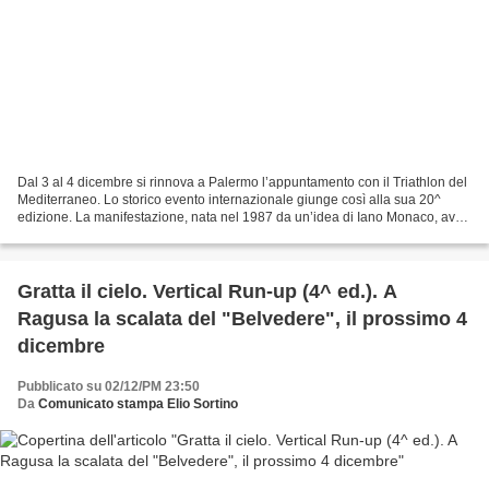
Dal 3 al 4 dicembre si rinnova a Palermo l’appuntamento con il Triathlon del
Mediterraneo. Lo storico evento internazionale giunge così alla sua 20^
edizione. La manifestazione, nata nel 1987 da un’idea di Iano Monaco, avrà
luogo nel suggestivo lungomare...
Gratta il cielo. Vertical Run-up (4^ ed.). A
Ragusa la scalata del "Belvedere", il prossimo 4
dicembre
Pubblicato su 02/12/PM 23:50
Da
Comunicato stampa Elio Sortino