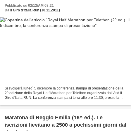
Pubblicato su 02/12/AM 08:21
Da
Il Giro d'Italia Run (30.11.2011)
Si svolgerà lunedì 5 dicembre la conferenza stampa di presentazione della
2^ edizione della Royal Half Marathon per Telethon organizzata dall'Asd Il
Giro d'Italia RUN. La conferenza stampa si terrà alle ore 11.30, presso la
sala stampa della Regione Piemonte...
Maratona di Reggio Emilia (16^ ed.). Le
iscrizioni lievitano a 2500 a pochissimi giorni dal