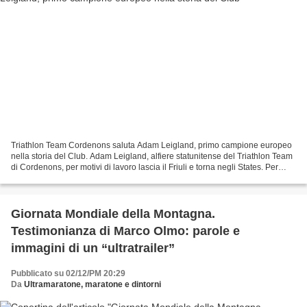
Triathlon Team Cordenons saluta Adam Leigland, primo campione europeo
nella storia del Club. Adam Leigland, alfiere statunitense del Triathlon Team
di Cordenons, per motivi di lavoro lascia il Friuli e torna negli States. Per
questo i membri del club,...
Giornata Mondiale della Montagna.
Testimonianza di Marco Olmo: parole e
immagini di un “ultratrailer”
Pubblicato su 02/12/PM 20:29
Da
Ultramaratone, maratone e dintorni