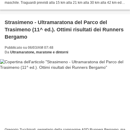
maschile. Traguardi previsti alla 15 km alla 21 km alla 30 km alla 42 km ed
alla 58 km. Partenza ore 9,15 da...
Strasimeno - Ultramaratona del Parco del
Trasimeno (11^ ed.). Ottimi risultati dei Runners
Bergamo
Pubblicato su 06/03/AM 07:48
Da
Ultramaratone, maratone e dintorni
Gregorio Zucchinali, segretario della compagine ASD Runners Bergamo, ma