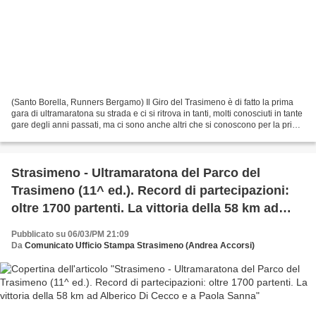
(Santo Borella, Runners Bergamo) Il Giro del Trasimeno è di fatto la prima
gara di ultramaratona su strada e ci si ritrova in tanti, molti conosciuti in tante
gare degli anni passati, ma ci sono anche altri che si conoscono per la prima
volta, come Diego...
Strasimeno - Ultramaratona del Parco del
Trasimeno (11^ ed.). Record di partecipazioni:
oltre 1700 partenti. La vittoria della 58 km ad
Alberico Di Cecco e a Paola Sanna
Pubblicato su 06/03/PM 21:09
Da
Comunicato Ufficio Stampa Strasimeno (Andrea Accorsi)