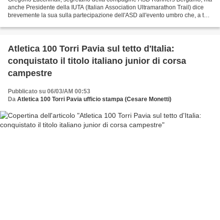
anche Presidente della IUTA (Italian Association Ultramarathon Trail) dice
brevemente la sua sulla partecipazione dell'ASD all'evento umbro che, a tutti
gli effetti, ha aperto in...
Atletica 100 Torri Pavia sul tetto d'Italia:
conquistato il titolo italiano junior di corsa
campestre
Pubblicato su 06/03/AM 00:53
Da
Atletica 100 Torri Pavia ufficio stampa (Cesare Monetti)