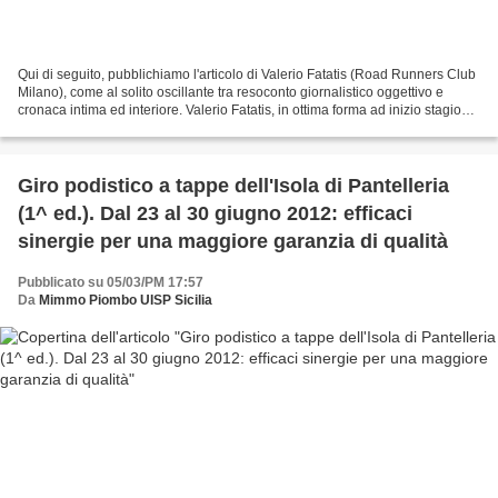
Qui di seguito, pubblichiamo l'articolo di Valerio Fatatis (Road Runners Club
Milano), come al solito oscillante tra resoconto giornalistico oggettivo e
cronaca intima ed interiore. Valerio Fatatis, in ottima forma ad inizio stagione
delle ultra su strada,...
Giro podistico a tappe dell'Isola di Pantelleria
(1^ ed.). Dal 23 al 30 giugno 2012: efficaci
sinergie per una maggiore garanzia di qualità
Pubblicato su 05/03/PM 17:57
Da
Mimmo Piombo UISP Sicilia