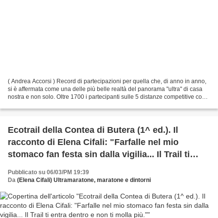
( Andrea Accorsi ) Record di partecipazioni per quella che, di anno in anno,
si è affermata come una delle più belle realtà del panorama "ultra" di casa
nostra e non solo. Oltre 1700 i partecipanti sulle 5 distanze competitive con
più di 500 atleti impegnati...
Ecotrail della Contea di Butera (1^ ed.). Il
racconto di Elena Cifali: "Farfalle nel mio
stomaco fan festa sin dalla vigilia... Il Trail ti
entra dentro e non ti molla più."
Pubblicato su 06/03/PM 19:39
Da
(Elena Cifali) Ultramaratone, maratone e dintorni