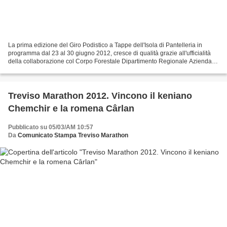
La prima edizione del Giro Podistico a Tappe dell'Isola di Pantelleria in
programma dal 23 al 30 giugno 2012, cresce di qualità grazie all'ufficialità
della collaborazione col Corpo Forestale Dipartimento Regionale Azienda
Foreste Demaniali Sicilia. Il...
Treviso Marathon 2012. Vincono il keniano
Chemchir e la romena Cârlan
Pubblicato su 05/03/AM 10:57
Da
Comunicato Stampa Treviso Marathon