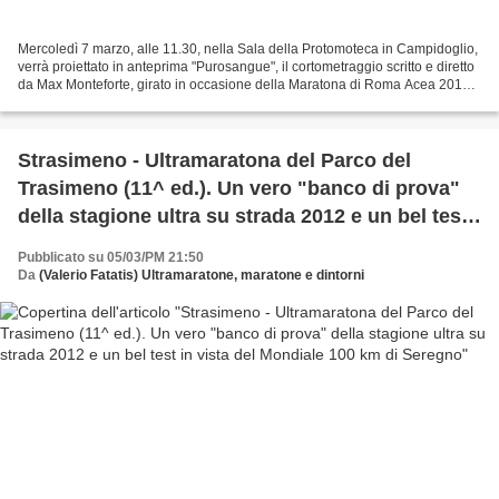
Mercoledì 7 marzo, alle 11.30, nella Sala della Protomoteca in Campidoglio,
verrà proiettato in anteprima "Purosangue", il cortometraggio scritto e diretto
da Max Monteforte, girato in occasione della Maratona di Roma Acea 2011 e
in Kenya. In occasione...
Strasimeno - Ultramaratona del Parco del
Trasimeno (11^ ed.). Un vero "banco di prova"
della stagione ultra su strada 2012 e un bel test
in vista del Mondiale 100 km di Seregno
Pubblicato su 05/03/PM 21:50
Da
(Valerio Fatatis) Ultramaratone, maratone e dintorni