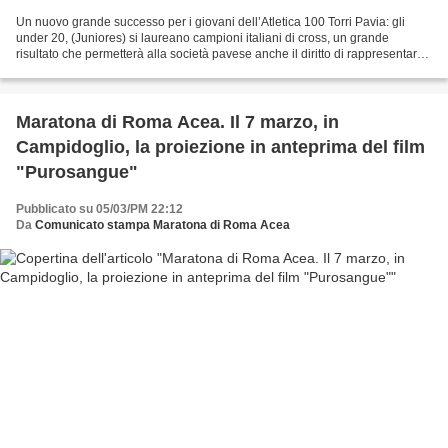
Un nuovo grande successo per i giovani dell’Atletica 100 Torri Pavia: gli
under 20, (Juniores) si laureano campioni italiani di cross, un grande
risultato che permetterà alla società pavese anche il diritto di rappresentare
l'Italia nella Coppa Campioni...
Maratona di Roma Acea. Il 7 marzo, in
Campidoglio, la proiezione in anteprima del film
"Purosangue"
Pubblicato su 05/03/PM 22:12
Da
Comunicato stampa Maratona di Roma Acea