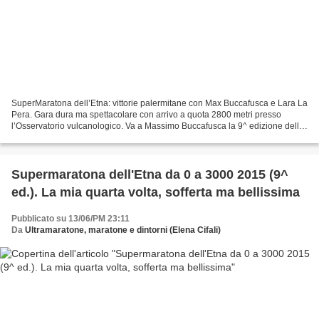
SuperMaratona dell’Etna: vittorie palermitane con Max Buccafusca e Lara La
Pera. Gara dura ma spettacolare con arrivo a quota 2800 metri presso
l’Osservatorio vulcanologico. Va a Massimo Buccafusca la 9^ edizione della
Supermaratona dell’Etna, prima sotto...
Supermaratona dell'Etna da 0 a 3000 2015 (9^
ed.). La mia quarta volta, sofferta ma bellissima
Pubblicato su 13/06/PM 23:11
Da
Ultramaratone, maratone e dintorni (Elena Cifali)