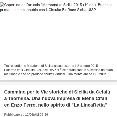
Tra l'esordiente Maratona di Sicilia al suo esordio il 2 giugno 2015 a
Palermo ed il Circuito BioRace UISP si è celebrato con un successo un buon
matrimonio che ha prodotto risultati virtuosi. Finalmente anche il Circuito
BioRace-Trofeo Tecnicasport/Diadora...
Cammino per le Vie storiche di Sicilia da Cefalù
a Taormina. Una nuova impresa di Elena Cifali
ed Enzo Ferro, nello spirito di "La LineaRetta"
Pubblicato su 12/06/AM 05:46