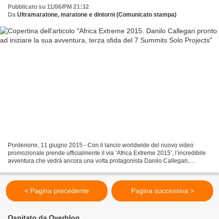
Pubblicato su 11/06/PM 21:32
Da
Ultramaratone, maratone e dintorni (Comunicato stampa)
Pordenone, 11 giugno 2015 - Con il lancio worldwide del nuovo video
promozionale prende ufficialmente il via ‘Africa Extreme 2015’, l’incredibile
avventura che vedrà ancora una volta protagonista Danilo Callegari,
l’alpinista-esploratore friulano pronto...
< Pagina precedente
Pagina successiva >
Ospitato da Overblog