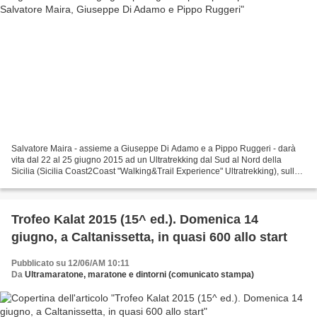
Salvatore Maira - assieme a Giuseppe Di Adamo e a Pippo Ruggeri - darà
vita dal 22 al 25 giugno 2015 ad un Ultratrekking dal Sud al Nord della
Sicilia (Sicilia Coast2Coast "Walking&Trail Experience" Ultratrekking), sulle
tracce della "mitica" Coast2Coast...
Trofeo Kalat 2015 (15^ ed.). Domenica 14
giugno, a Caltanissetta, in quasi 600 allo start
Pubblicato su 12/06/AM 10:11
Da
Ultramaratone, maratone e dintorni (comunicato stampa)