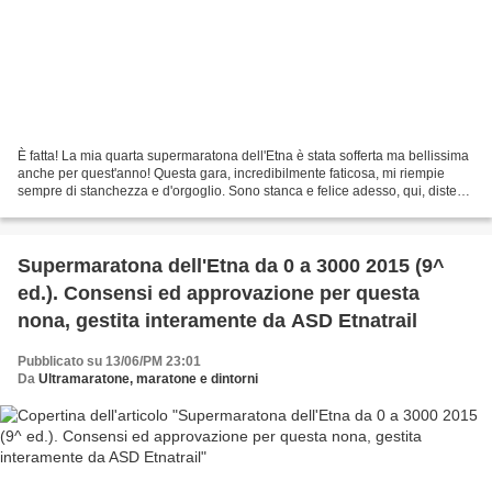
È fatta! La mia quarta supermaratona dell'Etna è stata sofferta ma bellissima
anche per quest'anno! Questa gara, incredibilmente faticosa, mi riempie
sempre di stanchezza e d'orgoglio. Sono stanca e felice adesso, qui, distesa
sul mio letto a guardare...
Supermaratona dell'Etna da 0 a 3000 2015 (9^
ed.). Consensi ed approvazione per questa
nona, gestita interamente da ASD Etnatrail
Pubblicato su 13/06/PM 23:01
Da
Ultramaratone, maratone e dintorni