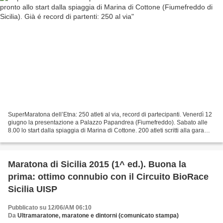
SuperMaratona dell’Etna: 250 atleti al via, record di partecipanti. Venerdì 12
giugno la presentazione a Palazzo Papandrea (Fiumefreddo). Sabato alle
8.00 lo start dalla spiaggia di Marina di Cottone. 200 atleti scritti alla gara
individuale, 16 staffette...
Maratona di Sicilia 2015 (1^ ed.). Buona la
prima: ottimo connubio con il Circuito BioRace
Sicilia UISP
Pubblicato su 12/06/AM 06:10
Da
Ultramaratone, maratone e dintorni (comunicato stampa)