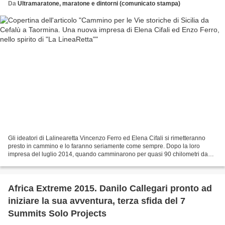
Da
Ultramaratone, maratone e dintorni (comunicato stampa)
Gli ideatori di Lalinearetta Vincenzo Ferro ed Elena Cifali si rimetteranno
presto in cammino e lo faranno seriamente come sempre. Dopo la loro
impresa del luglio 2014, quando camminarono per quasi 90 chilometri da
Capo D’Orlando a Randazzo seguendo un’immaginaria...
Africa Extreme 2015. Danilo Callegari pronto ad
iniziare la sua avventura, terza sfida del 7
Summits Solo Projects