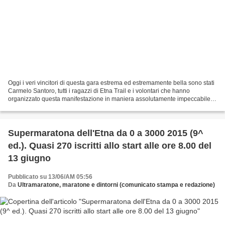
Oggi i veri vincitori di questa gara estrema ed estremamente bella sono stati
Carmelo Santoro, tutti i ragazzi di Etna Trail e i volontari che hanno
organizzato questa manifestazione in maniera assolutamente impeccabile.
Assistenza, ristori... tutto....
Supermaratona dell'Etna da 0 a 3000 2015 (9^
ed.). Quasi 270 iscritti allo start alle ore 8.00 del
13 giugno
Pubblicato su 13/06/AM 05:56
Da
Ultramaratone, maratone e dintorni (comunicato stampa e redazione)