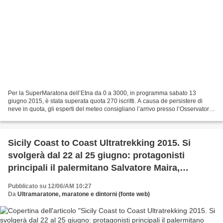
Per la SuperMaratona dell’Etna da 0 a 3000, in programma sabato 13
giugno 2015, è stata superata quota 270 iscritti. A causa de persistere di
neve in quota, gli esperti del meteo consigliano l’arrivo presso l’Osservatorio
Vulcanologico, a circa 2800 metri...
Sicily Coast to Coast Ultratrekking 2015. Si
svolgerà dal 22 al 25 giugno: protagonisti
principali il palermitano Salvatore Maira,
Giuseppe Di Adamo e Pippo Ruggeri
Pubblicato su 12/06/AM 10:27
Da
Ultramaratone, maratone e dintorni (fonte web)