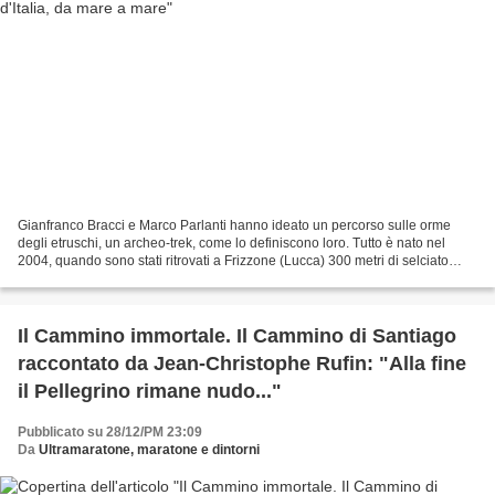
Gianfranco Bracci e Marco Parlanti hanno ideato un percorso sulle orme
degli etruschi, un archeo-trek, come lo definiscono loro. Tutto è nato nel
2004, quando sono stati ritrovati a Frizzone (Lucca) 300 metri di selciato
etrusco, antichi 2500 anni . Ed...
Il Cammino immortale. Il Cammino di Santiago
raccontato da Jean-Christophe Rufin: "Alla fine
il Pellegrino rimane nudo..."
Pubblicato su 28/12/PM 23:09
Da
Ultramaratone, maratone e dintorni