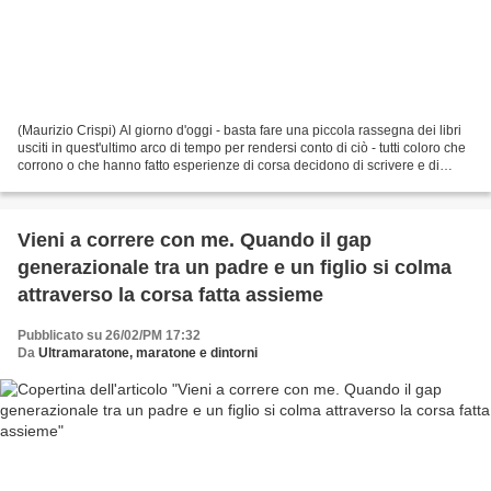
(Maurizio Crispi) Al giorno d'oggi - basta fare una piccola rassegna dei libri
usciti in quest'ultimo arco di tempo per rendersi conto di ciò - tutti coloro che
corrono o che hanno fatto esperienze di corsa decidono di scrivere e di
pubblicare ciò che...
Vieni a correre con me. Quando il gap
generazionale tra un padre e un figlio si colma
attraverso la corsa fatta assieme
Pubblicato su 26/02/PM 17:32
Da
Ultramaratone, maratone e dintorni