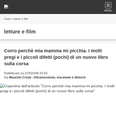
MENU
Casa
» letture e film
letture e film
Corro perchè mia mamma mi picchia. I molti
pregi e i piccoli difetti (pochi) di un nuovo libro
sulla corsa
Pubblicato su 27/02/AM 10:55
Da
Maurizio Crispi - Ultramaratone, maratone e dintorni