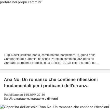
Luigi Nacci, scrittore, poeta, camminatore, hospitalero(1), guida della
Compagnia dei Cammini ha scritto Parole in cammino. 365 pensieri
viandanti (di recente pubblicato da Ediciclo, 2013), il libro agenda dei
camminatori, curato da Luca Gianotti (della...
Ana No. Un romanzo che contiene riflessioni
fondamentali per i praticanti dell'erranza
Pubblicato su 14/12/PM 22:36
Da
Ultramaratone, maratone e dintorni