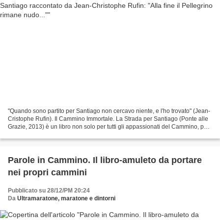
"Quando sono partito per Santiago non cercavo niente, e l'ho trovato" (Jean-
Cristophe Rufin). Il Cammino Immortale. La Strada per Santiago (Ponte alle
Grazie, 2013) è un libro non solo per tutti gli appassionati del Cammino, per
chi lo ha fatto o lo vorrebbe...
Parole in Cammino. Il libro-amuleto da portare
nei propri cammini
Pubblicato su 28/12/PM 20:24
Da
Ultramaratone, maratone e dintorni