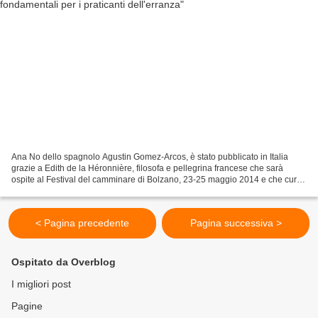
Ana No dello spagnolo Agustin Gomez-Arcos, è stato pubblicato in Italia
grazie a Edith de la Héronnière, filosofa e pellegrina francese che sarà
ospite al Festival del camminare di Bolzano, 23-25 maggio 2014 e che cura
una collana dedicata ai “testi dell’erranza”...
< Pagina precedente
Pagina successiva >
Ospitato da Overblog
I migliori post
Pagine