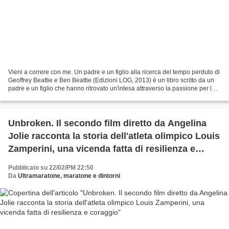
Vieni a correre con me. Un padre e un figlio alla ricerca del tempo perduto di
Geoffrey Beattie e Ben Beattie (Edizioni LOG, 2013) è un libro scritto da un
padre e un figlio che hanno ritrovato un'intesa attraverso la passione per la
corsa che, prima...
Unbroken. Il secondo film diretto da Angelina
Jolie racconta la storia dell'atleta olimpico Louis
Zamperini, una vicenda fatta di resilienza e
coraggio
Pubblicato su 22/02/PM 22:50
Da
Ultramaratone, maratone e dintorni