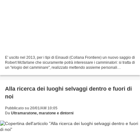
E' uscito nel 2013, per i tipi di Einaudi (Collana Frontiere) un nuovo saggio di
Robert Mcfarlane che sicuramente potrà interessare i camminatori: si tratta di
un "elogio del camminare", realizzato mettendo assieme personali
esperienze di viaggio a piedi...
Alla ricerca dei luoghi selvaggi dentro e fuori di
noi
Pubblicato su 20/01/AM 10:05
Da
Ultramaratone, maratone e dintorni