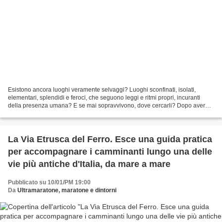
Esistono ancora luoghi veramente selvaggi? Luoghi sconfinati, isolati,
elementari, splendidi e feroci, che seguono leggi e ritmi propri, incuranti
della presenza umana? E se mai sopravvivono, dove cercarli? Dopo aver
fantasticato fin da bambino sui luoghi...
La Via Etrusca del Ferro. Esce una guida pratica
per accompagnare i camminanti lungo una delle
vie più antiche d'Italia, da mare a mare
Pubblicato su 10/01/PM 19:00
Da
Ultramaratone, maratone e dintorni