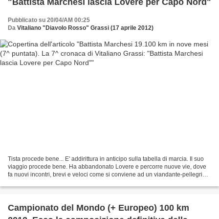
"Battista Marchesi lascia Lovere per Capo Nord"
Pubblicato su 20/04/AM 00:25
Da
Vitaliano "Diavolo Rosso" Grassi (17 aprile 2012)
Tista procede bene... E' addirittura in anticipo sulla tabella di marcia. Il suo
viaggio procede bene. Ha abbandonato Lovere e percorre nuove vie, dove
fa nuovi incontri, brevi e veloci come si conviene ad un viandante-pellegrino,
ma ciò non dimeno intensi....
Campionato del Mondo (+ Europeo) 100 km