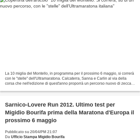
La 10 miglia del Montello, in programma per il prossimo 6 maggio, si correrà
con le "stelle" dell'Ultramaratona. Calcaterra, Sanna e Carlin al via della
corsa che nell'edizione di quest'anno proporrà un percorso nuovo di zecca,
con partenza e arrivo a...
Sarnico-Lovere Run 2012. Ultimo test per
Migidio Bourifa prima della Maratona d'Europa il
prossimo 6 maggio
Pubblicato su 20/04/PM 21:07
Da
Ufficio Stampa Migidio Bourifa