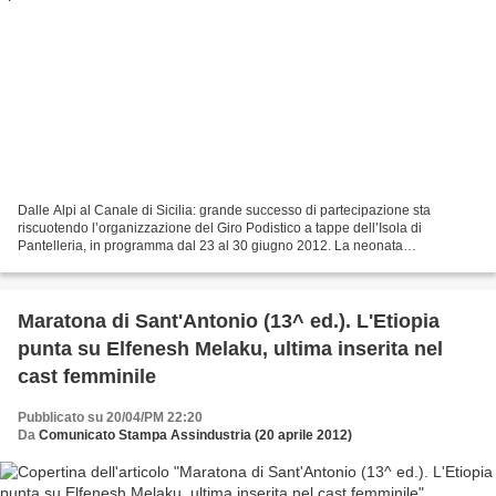
Dalle Alpi al Canale di Sicilia: grande successo di partecipazione sta
riscuotendo l’organizzazione del Giro Podistico a tappe dell’Isola di
Pantelleria, in programma dal 23 al 30 giugno 2012. La neonata
manifestazione sportiva, che mira alla promozione...
Maratona di Sant'Antonio (13^ ed.). L'Etiopia
punta su Elfenesh Melaku, ultima inserita nel
cast femminile
Pubblicato su 20/04/PM 22:20
Da
Comunicato Stampa Assindustria (20 aprile 2012)