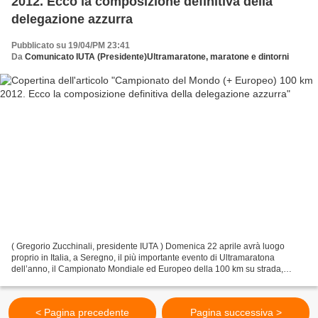
2012. Ecco la composizione definitiva della
delegazione azzurra
Pubblicato su 19/04/PM 23:41
Da
Comunicato IUTA (Presidente)Ultramaratone, maratone e dintorni
( Gregorio Zucchinali, presidente IUTA ) Domenica 22 aprile avrà luogo
proprio in Italia, a Seregno, il più importante evento di Ultramaratona
dell’anno, il Campionato Mondiale ed Europeo della 100 km su strada,
indetto dalla IAU e patrocinato dalla IAAF...
< Pagina precedente
Pagina successiva >