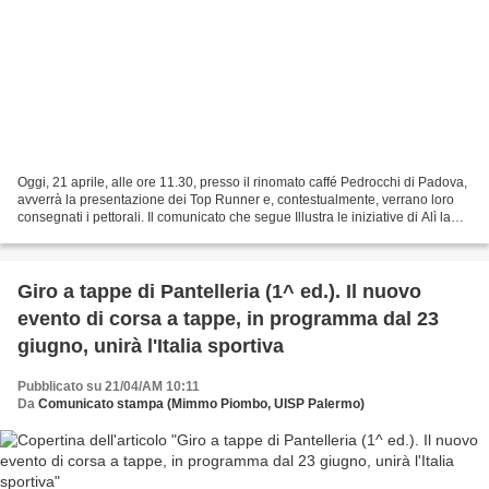
Oggi, 21 aprile, alle ore 11.30, presso il rinomato caffé Pedrocchi di Padova,
avverrà la presentazione dei Top Runner e, contestualmente, verrano loro
consegnati i pettorali. Il comunicato che segue Illustra le iniziative di Alì la
catena di Supermercati,...
Giro a tappe di Pantelleria (1^ ed.). Il nuovo
evento di corsa a tappe, in programma dal 23
giugno, unirà l'Italia sportiva
Pubblicato su 21/04/AM 10:11
Da
Comunicato stampa (Mimmo Piombo, UISP Palermo)