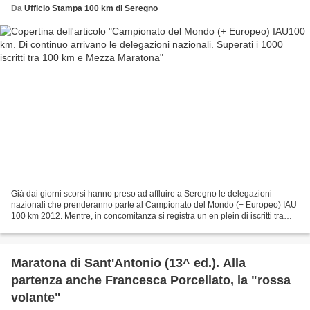
Da
Ufficio Stampa 100 km di Seregno
Già dai giorni scorsi hanno preso ad affluire a Seregno le delegazioni
nazionali che prenderanno parte al Campionato del Mondo (+ Europeo) IAU
100 km 2012. Mentre, in concomitanza si registra un en plein di iscritti tra
100 km (oltre ai delegati nazionali...
Maratona di Sant'Antonio (13^ ed.). Alla
partenza anche Francesca Porcellato, la "rossa
volante"