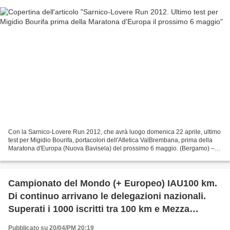
Con la Sarnico-Lovere Run 2012, che avrà luogo domenica 22 aprile, ultimo
test per Migidio Bourifa, portacolori dell'Atletica ValBrembana, prima della
Maratona d'Europa (Nuova Bavisela) del prossimo 6 maggio. (Bergamo) –
La maratona d’Europa, a Trieste,...
Campionato del Mondo (+ Europeo) IAU100 km.
Di continuo arrivano le delegazioni nazionali.
Superati i 1000 iscritti tra 100 km e Mezza
Maratona
Pubblicato su 20/04/PM 20:19