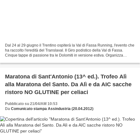
Dal 24 al 29 giugno il Trentino ospiterà la Val di Fassa Running, l'evento che
ha raccolto l'eredità del Translaval. Il Giro podistico della Val di Fassa.
Cinque tappe di passione tra le Dolomiti in versione estiva. Organizza
l’Associazione Sportiva Val...
Maratona di Sant'Antonio (13^ ed.). Trofeo Alì
alla Maratona del Santo. Da Alì e da AIC sacche
ristoro NO GLUTINE per celiaci
Pubblicato su 21/04/AM 10:53
Da
Comunicato stampa Assindustria (20.04.2012)