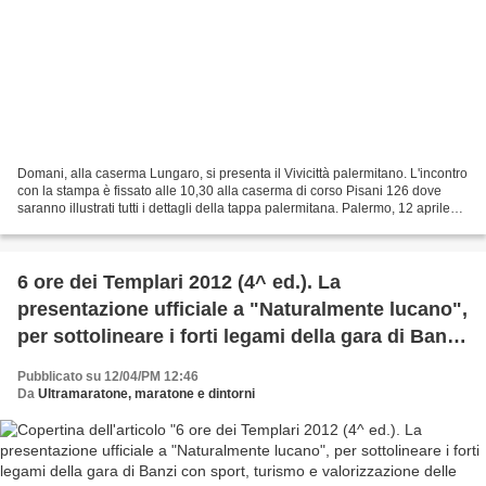
Domani, alla caserma Lungaro, si presenta il Vivicittà palermitano. L'incontro
con la stampa è fissato alle 10,30 alla caserma di corso Pisani 126 dove
saranno illustrati tutti i dettagli della tappa palermitana. Palermo, 12 aprile
2012 – Il Vivicittà...
6 ore dei Templari 2012 (4^ ed.). La
presentazione ufficiale a "Naturalmente lucano",
per sottolineare i forti legami della gara di Banzi
con sport, turismo e valorizzazione delle risorse
Pubblicato su 12/04/PM 12:46
locali
Da
Ultramaratone, maratone e dintorni