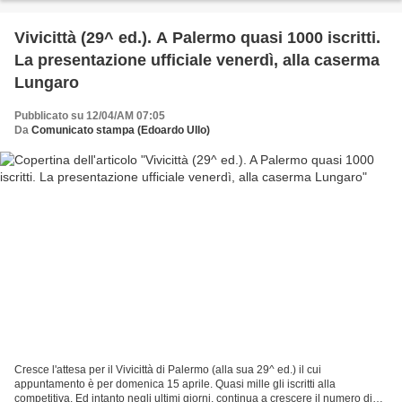
Vivicittà (29^ ed.). A Palermo quasi 1000 iscritti.
La presentazione ufficiale venerdì, alla caserma
Lungaro
Pubblicato su 12/04/AM 07:05
Da
Comunicato stampa (Edoardo Ullo)
Cresce l'attesa per il Vivicittà di Palermo (alla sua 29^ ed.) il cui
appuntamento è per domenica 15 aprile. Quasi mille gli iscritti alla
competitiva. Ed intanto negli ultimi giorni, continua a crescere il numero di