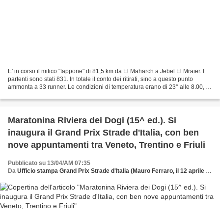
E' in corso il mitico "tappone" di 81,5 km da El Maharch a Jebel El Mraier. I
partenti sono stati 831. In totale il conto dei ritirati, sino a questo punto
ammonta a 33 runner. Le condizioni di temperatura erano di 23° alle 8.00, di
29° alle 11.00 del...
Maratonina Riviera dei Dogi (15^ ed.). Si
inaugura il Grand Prix Strade d'Italia, con ben
nove appuntamenti tra Veneto, Trentino e Friuli
Pubblicato su 13/04/AM 07:35
Da
Ufficio stampa Grand Prix Strade d'Italia (Mauro Ferraro, il 12 aprile 2012)