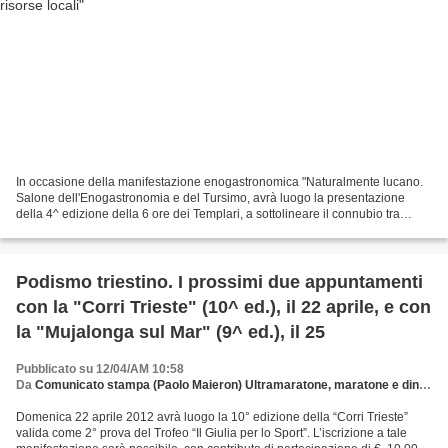
In occasione della manifestazione enogastronomica "Naturalmente lucano.
Salone dell'Enogastronomia e del Tursimo, avrà luogo la presentazione
della 4^ edizione della 6 ore dei Templari, a sottolineare il connubio tra
sport, turismo e valorizzazione delle...
Podismo triestino. I prossimi due appuntamenti
con la "Corri Trieste" (10^ ed.), il 22 aprile, e con
la "Mujalonga sul Mar" (9^ ed.), il 25
Pubblicato su 12/04/AM 10:58
Da
Comunicato stampa (Paolo Maieron) Ultramaratone, maratone e dintorni
Domenica 22 aprile 2012 avrà luogo la 10° edizione della “Corri Trieste”
valida come 2° prova del Trofeo “Il Giulia per lo Sport”. L’iscrizione a tale