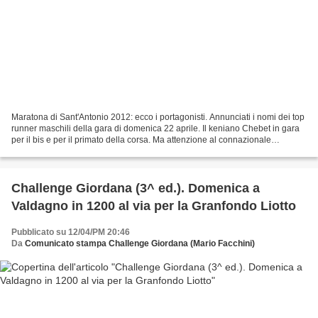
Maratona di Sant'Antonio 2012: ecco i portagonisti. Annunciati i nomi dei top
runner maschili della gara di domenica 22 aprile. Il keniano Chebet in gara
per il bis e per il primato della corsa. Ma attenzione al connazionale
Kwambai, all’eritreo Kiflom,...
Challenge Giordana (3^ ed.). Domenica a
Valdagno in 1200 al via per la Granfondo Liotto
Pubblicato su 12/04/PM 20:46
Da
Comunicato stampa Challenge Giordana (Mario Facchini)