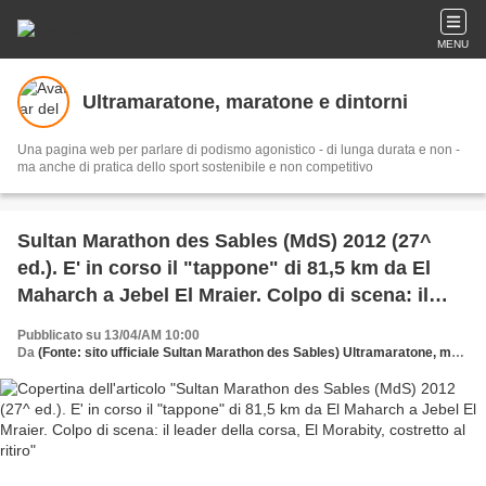
MENU
Ultramaratone, maratone e dintorni
Una pagina web per parlare di podismo agonistico - di lunga durata e non -
ma anche di pratica dello sport sostenibile e non competitivo
Sultan Marathon des Sables (MdS) 2012 (27^
ed.). E' in corso il "tappone" di 81,5 km da El
Maharch a Jebel El Mraier. Colpo di scena: il
leader della corsa, El Morabity, costretto al ritiro
Pubblicato su 13/04/AM 10:00
Da
(Fonte: sito ufficiale Sultan Marathon des Sables) Ultramaratone, maratone e dintorni