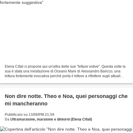
Elena Cifali ci propone qui un'altra delle sue "letture estive". Questa volte la
sua è stata una rivisitazione di Oceano Mare di Alessandro Baricco, una
lettura fortemente evocativa perchè porta il lettore a riflettere sugli attuali
drammatici naufragi...
Non dire notte. Theo e Noa, quei personaggi che
mi mancheranno
Pubblicato su 13/08/PM 21:59
Da
Ultramaratone, maratone e dintorni (Elena Cifali)