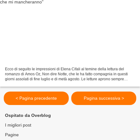
Ecco di seguito le impressioni di Elena Cifali al temine della lettura del
romanzo di Amos Oz, Non dire Notte, che le ha fatto compagnia in questi
giorni assolati di fine luglio e di metà agosto. Le letture aprono sempre
visioni su altri mondi, su altri...
< Pagina precedente
Pagina successiva >
Ospitato da Overblog
I migliori post
Pagine