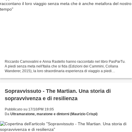
Riccardo Carnovalini e Anna Rastello hanno raccontato nel libro PasParTu.
A piedi senza meta nell'Italia che si fida (Edizioni dei Cammini, Collana
Wanderer, 2015), la loro straordinaria esperienza di viaggio a piedi
attraverso un'Italia che "si fida"...
Sopravvissuto - The Martian. Una storia di
sopravvivenza e di resilienza
Pubblicato su 17/10/PM 19:05
Da
Ultramaratone, maratone e dintorni (Maurizio Crispi)