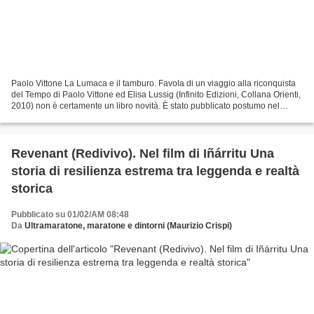
Paolo Vittone La Lumaca e il tamburo. Favola di un viaggio alla riconquista
del Tempo di Paolo Vittone ed Elisa Lussig (Infinito Edizioni, Collana Orienti,
2010) non è certamente un libro novità. È stato pubblicato postumo nel
2010, dopo la morte per...
Revenant (Redivivo). Nel film di Iñárritu Una
storia di resilienza estrema tra leggenda e realtà
storica
Pubblicato su 01/02/AM 08:48
Da
Ultramaratone, maratone e dintorni (Maurizio Crispi)