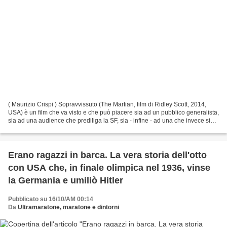
( Maurizio Crispi ) Sopravvissuto (The Martian, film di Ridley Scott, 2014,
USA) è un film che va visto e che può piacere sia ad un pubblico generalista,
sia ad una audience che prediliga la SF, sia - infine - ad una che invece sia
composta da praticanti...
Erano ragazzi in barca. La vera storia dell'otto
con USA che, in finale olimpica nel 1936, vinse
la Germania e umiliò Hitler
Pubblicato su 16/10/AM 00:14
Da
Ultramaratone, maratone e dintorni