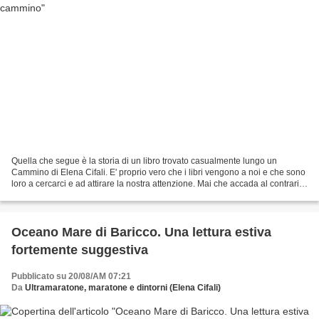
Quella che segue è la storia di un libro trovato casualmente lungo un
Cammino di Elena Cifali. E' proprio vero che i libri vengono a noi e che sono
loro a cercarci e ad attirare la nostra attenzione. Mai che accada al contrario,
anche quando siamo certi...
Oceano Mare di Baricco. Una lettura estiva
fortemente suggestiva
Pubblicato su 20/08/AM 07:21
Da
Ultramaratone, maratone e dintorni (Elena Cifali)