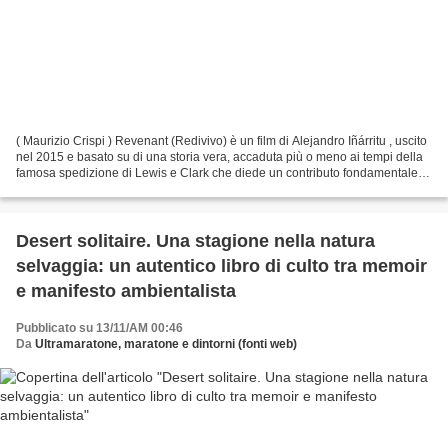
( Maurizio Crispi ) Revenant (Redivivo) è un film di Alejandro Iñárritu , uscito
nel 2015 e basato su di una storia vera, accaduta più o meno ai tempi della
famosa spedizione di Lewis e Clark che diede un contributo fondamentale
alla conoscenza geografica...
Desert solitaire. Una stagione nella natura
selvaggia: un autentico libro di culto tra memoir
e manifesto ambientalista
Pubblicato su 13/11/AM 00:46
Da
Ultramaratone, maratone e dintorni (fonti web)