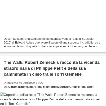
Desert Solitaire.Una stagione nella natura selvaggia (Baldini&Castoldi
2015) di Edward Abbey può avere il valore di una scoperta incredibile: ed è
sicuramente uno di quei libri che spesso passano inosservati, perché non
hanno "santi" in paradiso. Tuttavia,...
The Walk. Robert Zemeckis racconta la vicenda
straordinaria di Philippe Petit e della sua
camminata in cielo tra le Torri Gemelle
Pubblicato su 29/10/AM 06:22
Da
Ultramaratone, maratone e dintorni (Maurizio Crispi e fonti web)