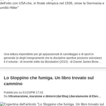
Una lettura imperdibile per gli appassionati di canottaggio e di sport in
generale (e degli insegnamenti che le discipline sportive possono veicolare)
è il volume - di recente edito da Mondadori (2015) - di Daniel James Brown,
Erano ragazzi in barca....
Lo Stoppino che fumiga. Un libro trovato sul
cammino
Pubblicato su 01/10/PM 17:42
Da
Ultramaratone, maratone e dintorni (dal Blog Liberalamente di Elena Cifali)