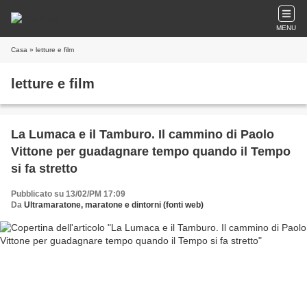
MENU
Casa
» letture e film
letture e film
La Lumaca e il Tamburo. Il cammino di Paolo
Vittone per guadagnare tempo quando il Tempo
si fa stretto
Pubblicato su 13/02/PM 17:09
Da
Ultramaratone, maratone e dintorni (fonti web)