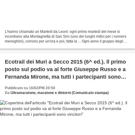
L'hanno chiamato un Martedì da Leoni: ogni primo martedì del mese si
incontrano alla Montagnetta di San Siro (uno dei luoghi mitici per i runners
meneghini), corrono per un'ora e poi, fatta la ... Ogni anno il gruppo degli
X.Runners corre la maratona...
Ecotrail dei Muri a Secco 2015 (6^ ed.). ll primo
posto sul podio va al forte Giuseppe Russo e a
Fernanda Mirone, ma tutti i partecipanti sono
vincitori
Pubblicato su 16/02/PM 20:58
Da
Ultramaratone, maratone e dintorni (Comunicato stampa)