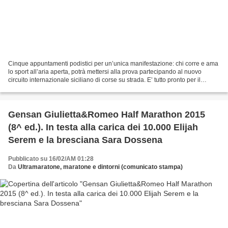
Cinque appuntamenti podistici per un’unica manifestazione: chi corre e ama
lo sport all’aria aperta, potrà mettersi alla prova partecipando al nuovo
circuito internazionale siciliano di corse su strada. E’ tutto pronto per il
Running Sicily 2015. Quattro...
Gensan Giulietta&Romeo Half Marathon 2015
(8^ ed.). In testa alla carica dei 10.000 Elijah
Serem e la bresciana Sara Dossena
Pubblicato su 16/02/AM 01:28
Da
Ultramaratone, maratone e dintorni (comunicato stampa)