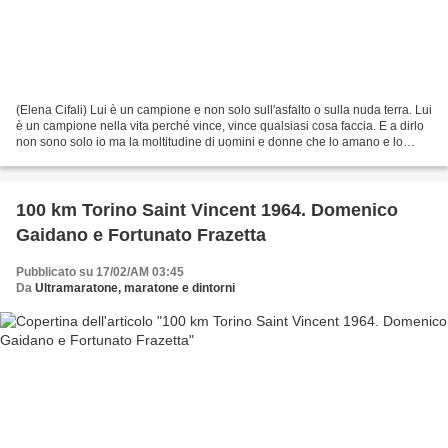
(Elena Cifali) Lui è un campione e non solo sull'asfalto o sulla nuda terra. Lui
è un campione nella vita perché vince, vince qualsiasi cosa faccia. E a dirlo
non sono solo io ma la moltitudine di uomini e donne che lo amano e lo
stimano incondizionatamente....
100 km Torino Saint Vincent 1964. Domenico
Gaidano e Fortunato Frazetta
Pubblicato su 17/02/AM 03:45
Da
Ultramaratone, maratone e dintorni