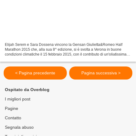
Elijah Serem e Sara Dossena vincono la Gensan Giulietta&Romeo Half
Marathon 2015 che, alla sua 8^ edizione, si è svolta a Verona in buone
condizioni climatiche il 15 febbraio 2015, con il contributo di un'oliatissima
macchina organizzativa. E’ spettacolo...
< Pagina precedente
Pagina successiva >
Ospitato da Overblog
I migliori post
Pagine
Contatto
Segnala abuso