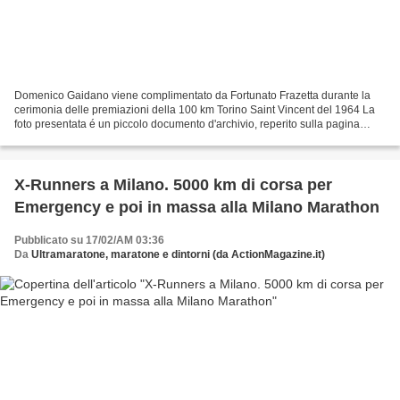
Domenico Gaidano viene complimentato da Fortunato Frazetta durante la
cerimonia delle premiazioni della 100 km Torino Saint Vincent del 1964 La
foto presentata é un piccolo documento d'archivio, reperito sulla pagina
Facebook di Liliana Frazetta, figlia...
X-Runners a Milano. 5000 km di corsa per
Emergency e poi in massa alla Milano Marathon
Pubblicato su 17/02/AM 03:36
Da
Ultramaratone, maratone e dintorni (da ActionMagazine.it)