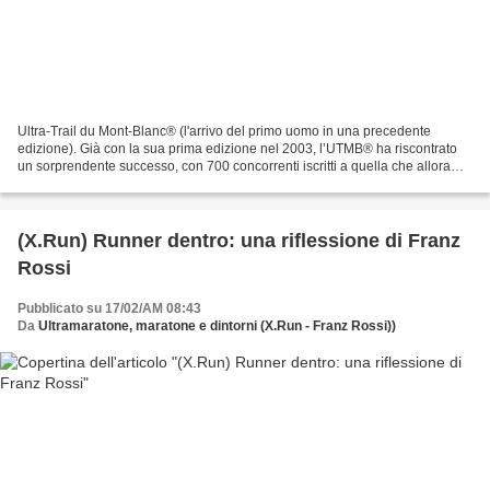
Ultra-Trail du Mont-Blanc® (l'arrivo del primo uomo in una precedente
edizione). Già con la sua prima edizione nel 2003, l’UTMB® ha riscontrato
un sorprendente successo, con 700 concorrenti iscritti a quella che allora
sembrava una gara irrealizzabile...
(X.Run) Runner dentro: una riflessione di Franz
Rossi
Pubblicato su 17/02/AM 08:43
Da
Ultramaratone, maratone e dintorni (X.Run - Franz Rossi))