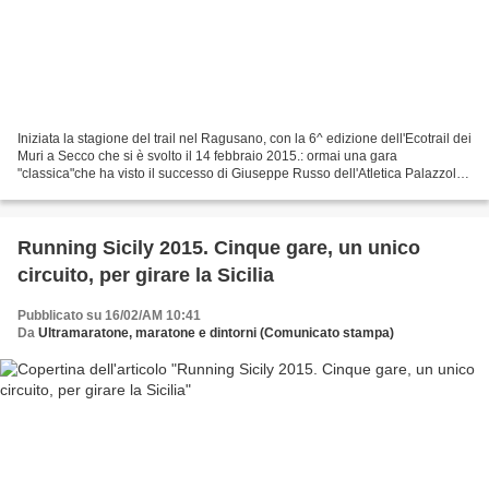
Iniziata la stagione del trail nel Ragusano, con la 6^ edizione dell'Ecotrail dei
Muri a Secco che si è svolto il 14 febbraio 2015.: ormai una gara
"classica"che ha visto il successo di Giuseppe Russo dell'Atletica Palazzolo
e a Fernanda Mirone. Il 1°...
Running Sicily 2015. Cinque gare, un unico
circuito, per girare la Sicilia
Pubblicato su 16/02/AM 10:41
Da
Ultramaratone, maratone e dintorni (Comunicato stampa)