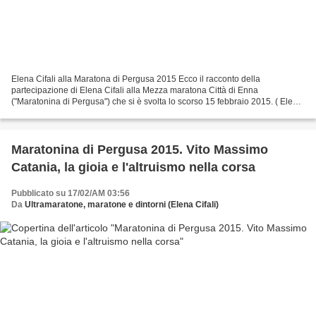
Elena Cifali alla Maratona di Pergusa 2015 Ecco il racconto della
partecipazione di Elena Cifali alla Mezza maratona Città di Enna
("Maratonina di Pergusa") che si è svolta lo scorso 15 febbraio 2015. ( Elena
Cifali ) Chi aspetta per vivere ha già perso!...
Maratonina di Pergusa 2015. Vito Massimo
Catania, la gioia e l'altruismo nella corsa
Pubblicato su 17/02/AM 03:56
Da
Ultramaratone, maratone e dintorni (Elena Cifali)