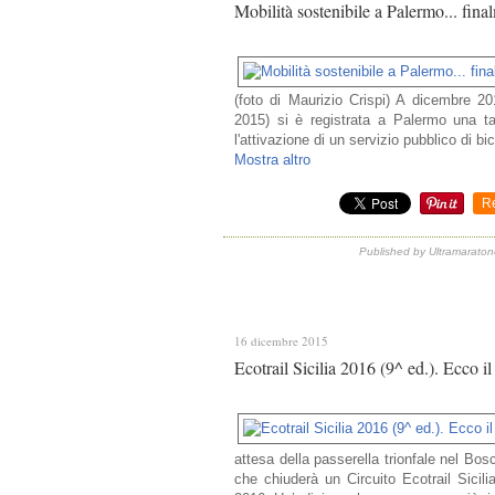
Mobilità sostenibile a Palermo... final
(foto di Maurizio Crispi) A dicembre 20
2015) si è registrata a Palermo una tap
l'attivazione di un servizio pubblico di bici
Mostra altro
R
Published by Ultramaratone
16 dicembre 2015
Ecotrail Sicilia 2016 (9^ ed.). Ecco 
attesa della passerella trionfale nel B
che chiuderà un Circuito Ecotrail Sicil