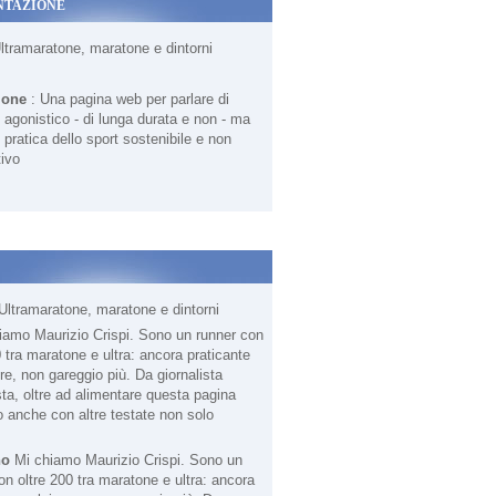
NTAZIONE
Ultramaratone, maratone e dintorni
ione
: Una pagina web per parlare di
agonistico - di lunga durata e non - ma
 pratica dello sport sostenibile e non
ivo
Ultramaratone, maratone e dintorni
no
Mi chiamo Maurizio Crispi. Sono un
on oltre 200 tra maratone e ultra: ancora