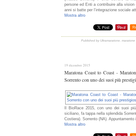
persone ed Enti a contribuire alla visio
anni si batte per l’integrazione sociale att
Mostra altro
R
Published by Ultramaratone, maratone 
19 dicembre 2015
Maratona Coast to Coast - Maratona
Sorrento con uno dei suoi più prestig
Il BioRace 2015, con uno dei suoi più p
siciliano, fa tappa nella splendida Sorre
Costiera). Sorrento (NA). Appuntamento i
Mostra altro