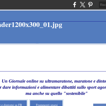
Un Giornale online su ultramaratone, maratone e dinto
r dare informazioni e alimentare dibattiti sullo sport agon
ma anche su quello "sostenibile"
 e dintorni su FB
Frammenti sparsi