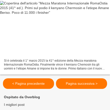
Sì è celebrata il 1° marzo 2015 la 41^ edizione della Mezza maratona
Internazionale RomaOstia. Finalmente vince il keniano Chemosin tra gli
uomini e l’etiope Amane si impone tra le donne. Primo italiano con il nuovo
personale è Ahmed El Mozoury. Prima...
< Pagina precedente
Pagina successiva >
Ospitato da Overblog
I migliori post