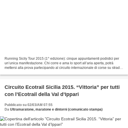
Running Sicily Tour 2015 (1^ edizione): cinque appuntamenti podistici per
un’unica manifestazione. Chi corre e ama lo sport all’aria aperta, potrà
mettersi alla prova partecipando al circuito internazionale di corse su strada
che si svolgerà in diverse...
Circuito Ecotrail Sicilia 2015. “Vittoria” per tutti
con l’Ecotrail della Val d’Ippari
Pubblicato su 02/03/AM 07:55
Da
Ultramaratone, maratone e dintorni (comunicato stampa)