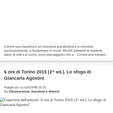
Correre una maratona è un' emozione grandissima e le emozioni,
successivamente, si trasformano in ricordi. Ricordi indelebili di momenti,
attimi, di volti e di sorrisi, scorci paesaggistici che si... Correre una maratona
è un' emozione grandissima e le...
6 ore di Torino 2015 (2^ ed.). Lo sfogo di
Giancarla Agostini
Pubblicato su 02/03/PM 20:25
Da
Ultramaratone, maratone e dintorni