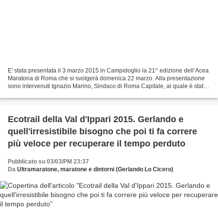
E' stata presentata il 3 marzo 2015 in Campidoglio la 21^ edizione dell’Acea
Maratona di Roma che si svolgerà domenica 22 marzo. Alla presentazione
sono intervenuti Ignazio Marino, Sindaco di Roma Capitale, al quale è stato
consegnato il pettorale della...
Ecotrail della Val d'Ippari 2015. Gerlando e
quell'irresistibile bisogno che poi ti fa correre
più veloce per recuperare il tempo perduto
Pubblicato su 03/03/PM 23:37
Da
Ultramaratone, maratone e dintorni (Gerlando Lo Cicero)