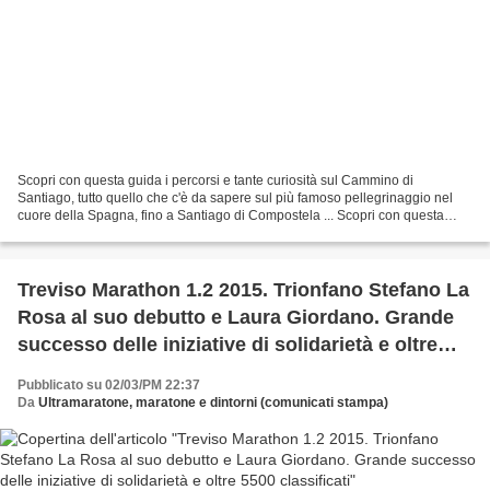
Scopri con questa guida i percorsi e tante curiosità sul Cammino di
Santiago, tutto quello che c'è da sapere sul più famoso pellegrinaggio nel
cuore della Spagna, fino a Santiago di Compostela ... Scopri con questa
guida i percorsi e tante curiosità sul...
Treviso Marathon 1.2 2015. Trionfano Stefano La
Rosa al suo debutto e Laura Giordano. Grande
successo delle iniziative di solidarietà e oltre
5500 classificati
Pubblicato su 02/03/PM 22:37
Da
Ultramaratone, maratone e dintorni (comunicati stampa)