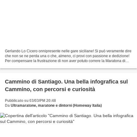
Gerlando Lo Cicero onnipresente nelle gare siciliane! Si può veramente dire
che non se ne perda una o che, almeno, ci provi con passione e dedizione!
Per compensare la frustrazione di non aver potuto correre la Maratona di
Messina dello scorso 22 febbraio,...
Cammino di Santiago. Una bella infografica sul
Cammino, con percorsi e curiosità
Pubblicato su 03/03/PM 20:48
Da
Ultramaratone, maratone e dintorni (Homeway Italia)