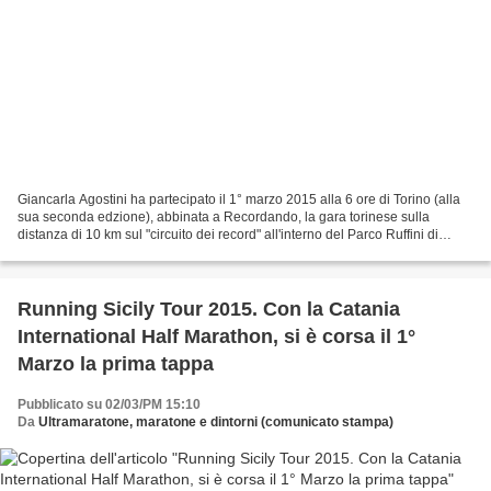
Giancarla Agostini ha partecipato il 1° marzo 2015 alla 6 ore di Torino (alla
sua seconda edzione), abbinata a Recordando, la gara torinese sulla
distanza di 10 km sul "circuito dei record" all'interno del Parco Ruffini di
Torino, inaugurato da Enzo Caporaso...
Running Sicily Tour 2015. Con la Catania
International Half Marathon, si è corsa il 1°
Marzo la prima tappa
Pubblicato su 02/03/PM 15:10
Da
Ultramaratone, maratone e dintorni (comunicato stampa)