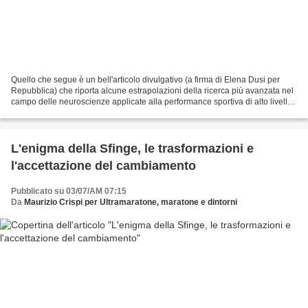
Quello che segue è un bell'articolo divulgativo (a firma di Elena Dusi per
Repubblica) che riporta alcune estrapolazioni della ricerca più avanzata nel
campo delle neuroscienze applicate alla performance sportiva di alto livello.
L'articolo dà una buona...
L'enigma della Sfinge, le trasformazioni e
l'accettazione del cambiamento
Pubblicato su 03/07/AM 07:15
Da
Maurizio Crispi per Ultramaratone, maratone e dintorni