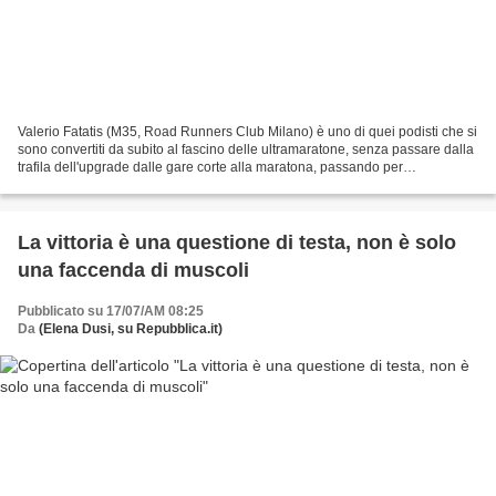
Valerio Fatatis (M35, Road Runners Club Milano) è uno di quei podisti che si
sono convertiti da subito al fascino delle ultramaratone, senza passare dalla
trafila dell'upgrade dalle gare corte alla maratona, passando per
l'esperienza delle maratone. Non...
La vittoria è una questione di testa, non è solo
una faccenda di muscoli
Pubblicato su 17/07/AM 08:25
Da
(Elena Dusi, su Repubblica.it)