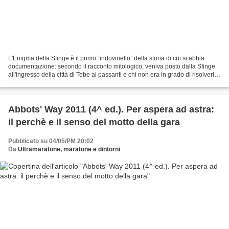
L'Enigma della Sfinge è il primo “indovinello” della storia di cui si abbia
documentazione: secondo il racconto mitologico, veniva posto dalla Sfinge
all'ingresso della città di Tebe ai passanti e chi non era in grado di risolverlo
veniva divorato dal...
Abbots' Way 2011 (4^ ed.). Per aspera ad astra:
il perchè e il senso del motto della gara
Pubblicato su 04/05/PM 20:02
Da
Ultramaratone, maratone e dintorni