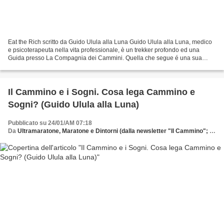
Eat the Rich scritto da Guido Ulula alla Luna Guido Ulula alla Luna, medico
e psicoterapeuta nella vita professionale, è un trekker profondo ed una
Guida presso La Compagnia dei Cammini. Quella che segue é una sua
meditazione su di un tema delicato, ma...
Il Cammino e i Sogni. Cosa lega Cammino e
Sogni? (Guido Ulula alla Luna)
Pubblicato su 24/01/AM 07:18
Da
Ultramaratone, Maratone e Dintorni (dalla newsletter "Il Cammino"; della Compagnia dei Cammini)