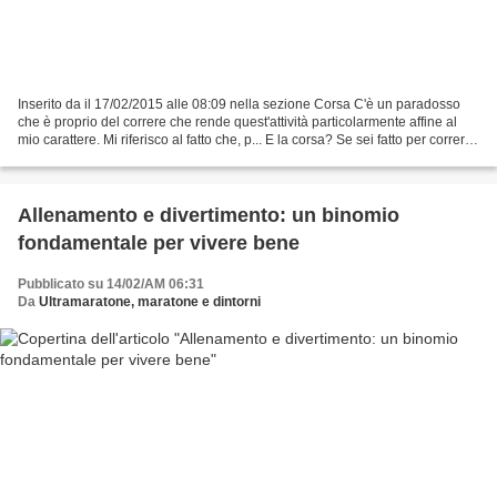
Inserito da il 17/02/2015 alle 08:09 nella sezione Corsa C'è un paradosso
che è proprio del correre che rende quest'attività particolarmente affine al
mio carattere. Mi riferisco al fatto che, p... E la corsa? Se sei fatto per correre,
correre ti rende...
Allenamento e divertimento: un binomio
fondamentale per vivere bene
Pubblicato su 14/02/AM 06:31
Da
Ultramaratone, maratone e dintorni