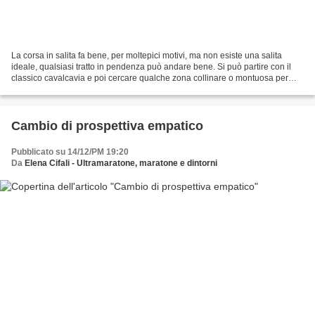
La corsa in salita fa bene, per moltepici motivi, ma non esiste una salita
ideale, qualsiasi tratto in pendenza può andare bene. Si può partire con il
classico cavalcavia e poi cercare qualche zona collinare o montuosa per
lavorare su questo tipo di pendenza....
Cambio di prospettiva empatico
Pubblicato su 14/12/PM 19:20
Da
Elena Cifali - Ultramaratone, maratone e dintorni