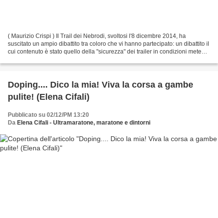
( Maurizio Crispi ) Il Trail dei Nebrodi, svoltosi l'8 dicembre 2014, ha
suscitato un ampio dibattito tra coloro che vi hanno partecipato: un dibattito il
cui contenuto è stato quello della "sicurezza" dei trailer in condizioni meteo
molto difficoltose...
Doping.... Dico la mia! Viva la corsa a gambe
pulite! (Elena Cifali)
Pubblicato su 02/12/PM 13:20
Da
Elena Cifali - Ultramaratone, maratone e dintorni