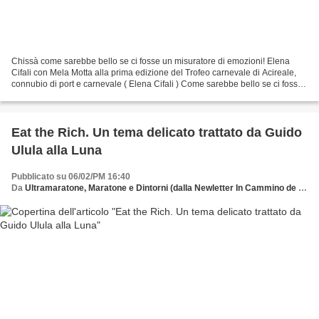
Chissà come sarebbe bello se ci fosse un misuratore di emozioni! Elena
Cifali con Mela Motta alla prima edizione del Trofeo carnevale di Acireale,
connubio di port e carnevale ( Elena Cifali ) Come sarebbe bello se ci fosse
un misuratore di emozioni!...
Eat the Rich. Un tema delicato trattato da Guido
Ulula alla Luna
Pubblicato su 06/02/PM 16:40
Da
Ultramaratone, Maratone e Dintorni (dalla Newletter In Cammino de La Compagnia dei Cammini)