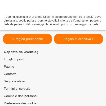
( Doping, dico la mia! di Elena Cifali ) A tacere proprio non ce la faccio, devo
dire la mia, voglio parlare, perché stavolta il silenzio e l’omertà non possono
farla da padroni. Nel pomeriggio ho ricevuto più di un messaggio da parte di
amici che mi...
< Pagina precedente
Pagina successiva >
Ospitato da Overblog
I migliori post
Pagine
Contatto
Segnala abuso
Termini di servizio
Cookie e dati personali
Preferenze dei cookie