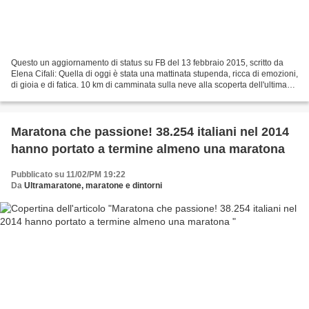
Questo un aggiornamento di status su FB del 13 febbraio 2015, scritto da
Elena Cifali: Quella di oggi è stata una mattinata stupenda, ricca di emozioni,
di gioia e di fatica. 10 km di camminata sulla neve alla scoperta dell'ultima
colata lavica. Un allenamento...
Maratona che passione! 38.254 italiani nel 2014
hanno portato a termine almeno una maratona
Pubblicato su 11/02/PM 19:22
Da
Ultramaratone, maratone e dintorni