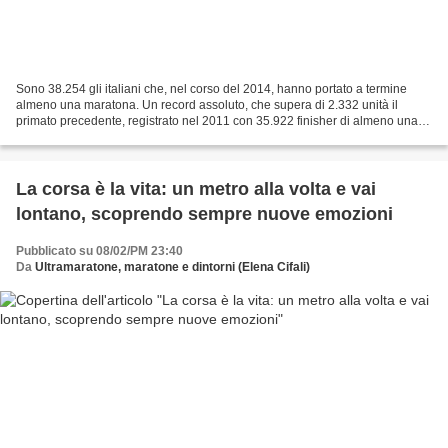
Sono 38.254 gli italiani che, nel corso del 2014, hanno portato a termine
almeno una maratona. Un record assoluto, che supera di 2.332 unità il
primato precedente, registrato nel 2011 con 35.922 finisher di almeno una
maratona nel corso dell'anno. È questa...
La corsa è la vita: un metro alla volta e vai
lontano, scoprendo sempre nuove emozioni
Pubblicato su 08/02/PM 23:40
Da
Ultramaratone, maratone e dintorni (Elena Cifali)