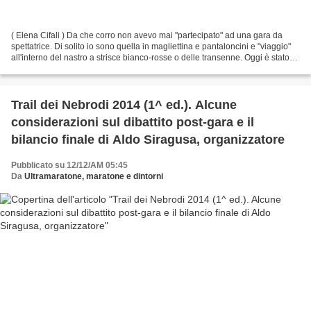
( Elena Cifali ) Da che corro non avevo mai "partecipato" ad una gara da
spettatrice. Di solito io sono quella in magliettina e pantaloncini e "viaggio"
all'interno del nastro a strisce bianco-rosse o delle transenne. Oggi è stato
diverso. Mi sono concessa...
Trail dei Nebrodi 2014 (1^ ed.). Alcune
considerazioni sul dibattito post-gara e il
bilancio finale di Aldo Siragusa, organizzatore
Pubblicato su 12/12/AM 05:45
Da
Ultramaratone, maratone e dintorni