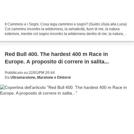
Il Cammino e i Sogni. Cosa lega cammino e sogni? (Guido Ulula alla Luna)
Col cammino incontro la wilderness, la selvaticità, fuori di me, la natura
esteriore, mentre col sogno incontro la wilderness dentro di me, la natura
interiore. Entrambe queste...
Red Bull 400. The hardest 400 m Race in
Europe. A proposito di correre in salita...
Pubblicato su 22/01/PM 20:44
Da
Ultramaratone, Maratone e Dintorni