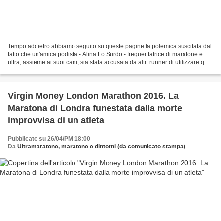
Tempo addietro abbiamo seguito su queste pagine la polemica suscitata dal
fatto che un'amica podista - Alina Lo Surdo - frequentatrice di maratone e
ultra, assieme ai suoi cani, sia stata accusata da altri runner di utilizzare quei
cani per trarre vantaggio...
Virgin Money London Marathon 2016. La
Maratona di Londra funestata dalla morte
improvvisa di un atleta
Pubblicato su 26/04/PM 18:00
Da
Ultramaratone, maratone e dintorni (da comunicato stampa)