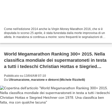
Come nell'edizione 2014 anche la Virgin Money Marathon 2016, che si è
disputata lo scorso 25 aprile, è stata funestata dalla morte improvvisa di un
atleta. In maratona si continua a morire: sono frequenti le segnalazioni di
eventi mortali: e solo in alcuni...
World Megamarathon Ranking 300+ 2015. Nella
classifica mondiale dei supermaratoneti in testa
a tutti i tedeschi Christian Hottas e Siegried
Heichner con 1978. Una classifica ben fatta, ma
Pubblicato su 13/04/AM 07:10
con qualche lacuna
Da
Ultramaratone, maratone e dintorni (Michele Rizzitelli)