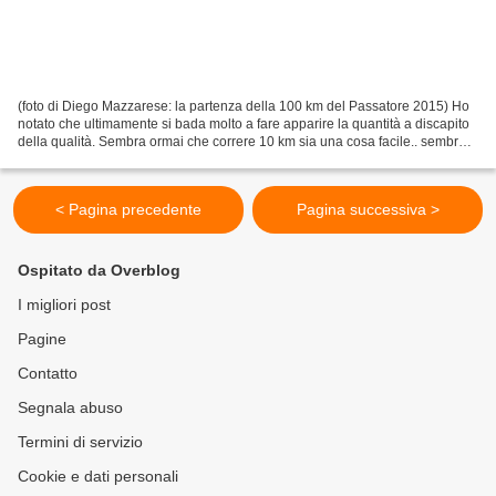
(foto di Diego Mazzarese: la partenza della 100 km del Passatore 2015) Ho
notato che ultimamente si bada molto a fare apparire la quantità a discapito
della qualità. Sembra ormai che correre 10 km sia una cosa facile.. sembra
quasi che correre una mezza...
< Pagina precedente
Pagina successiva >
Ospitato da Overblog
I migliori post
Pagine
Contatto
Segnala abuso
Termini di servizio
Cookie e dati personali