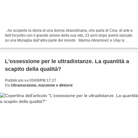
...ho scoperto la storia di una donna straordinaria, che parla di Cina, di arte e
dell’incontro con il grande amore della sua vita, 23 anni dopo averlo lasciato
su una Muraglia dall’altra parte del mondo . Marina Abramović e Ulay si
conobbero ad Amsterdam...
L'ossessione per le ultradistanze. La quantità a
scapito della qualità?
Pubblicato su 05/08/PM 17:27
Da
Ultramaratone, maratone e dintorni