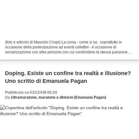
(foto e articolo di Maurizio Crispi) La corsa - come si sa - soprattutto in
occasione della partecipazione ad eventi collettivi - è occasione di
socializzazione con altre persone con cui condividere la stessa passione,
ma anche situaazione che offre l'occasione...
Doping. Esiste un confine tra realtà e illusione?
Uno scritto di Emanuela Pagan
Pubblicato su 03/12/AM 06:29
Da
Ultramaratone, maratone e dintorni (Emanuela Pagan)