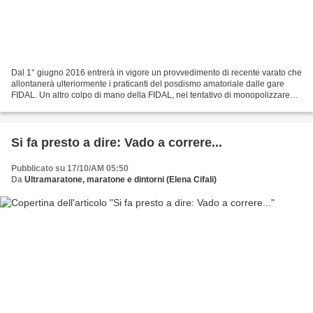
Dal 1° giugno 2016 entrerà in vigore un provvedimento di recente varato che
allontanerà ulteriormente i praticanti del posdismo amatoriale dalle gare
FIDAL. Un altro colpo di mano della FIDAL, nel tentativo di monopolizzare
maggiormente il mondo del podismo...
Si fa presto a dire: Vado a correre...
Pubblicato su 17/10/AM 05:50
Da
Ultramaratone, maratone e dintorni (Elena Cifali)