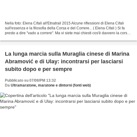
Nella foto: Elena Cifali all'Etnatrail 2015 Alcune riflessioni di Elena Cifali
sull'essenza e la filosofia della Corsa e del Correre... ( Elena Cifali ) Si fa
presto a dire "vado a correre". Ma vi siete mai chiesti cos'è davvero la corsa?
E non parlo...
La lunga marcia sulla Muraglia cinese di Marina
Abramović e di Ulay: incontrarsi per lasciarsi
subito dopo e per sempre
Pubblicato su 07/08/PM 13:32
Da
Ultramaratone, maratone e dintorni (fonti web)