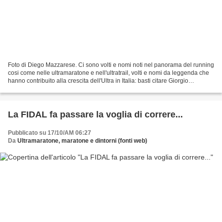
Foto di Diego Mazzarese. Ci sono volti e nomi noti nel panorama del running
cosi come nelle ultramaratone e nell'ultratrail, volti e nomi da leggenda che
hanno contribuito alla crescita dell'Ultra in Italia: basti citare Giorgio
Calcaterra pluri premiato...
La FIDAL fa passare la voglia di correre...
Pubblicato su 17/10/AM 06:27
Da
Ultramaratone, maratone e dintorni (fonti web)