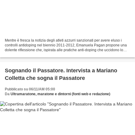
Mentre è fresca la notizia degli atleti azzurri sanzionati per avere eluso i
controlli antidoping nel biennio 2011-2012, Emanuela Pagan propone una
dolente riflessione che, ispirata alle pratiche anti-doping che uccidono lo
sport vero, vuole spingere...
Sognando il Passatore. Intervista a Mariano
Colletta che sogna il Passatore
Pubblicato su 06/11/AM 05:00
Da
Ultramaratone, maratone e dintorni (fonti web e redazione)